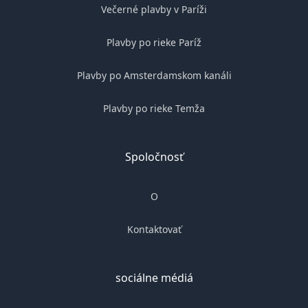
Večerné plavby v Paríži
Plavby po rieke Paríž
Plavby po Amsterdamskom kanáli
Plavby po rieke Temža
Spoločnosť
O
Kontaktovať
sociálne médiá