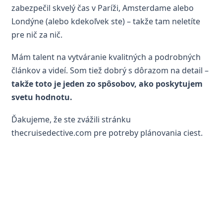
zabezpečil skvelý čas v Paríži, Amsterdame alebo
Londýne (alebo kdekoľvek ste) – takže tam neletíte
pre nič za nič.
Mám talent na vytváranie kvalitných a podrobných
článkov a videí. Som tiež dobrý s dôrazom na detail –
takže
toto je jeden zo spôsobov, ako poskytujem
svetu hodnotu.
Ďakujeme, že ste zvážili stránku
thecruisedective.com pre potreby plánovania ciest.