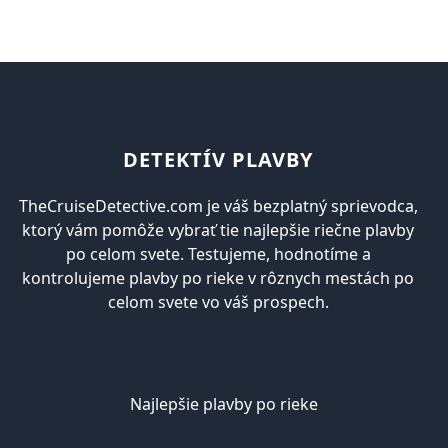
DETEKTÍV PLAVBY
TheCruiseDetective.com je váš bezplatný sprievodca,
ktorý vám pomôže vybrať tie najlepšie riečne plavby
po celom svete. Testujeme, hodnotíme a
kontrolujeme plavby po rieke v rôznych mestách po
celom svete vo váš prospech.
Najlepšie plavby po rieke