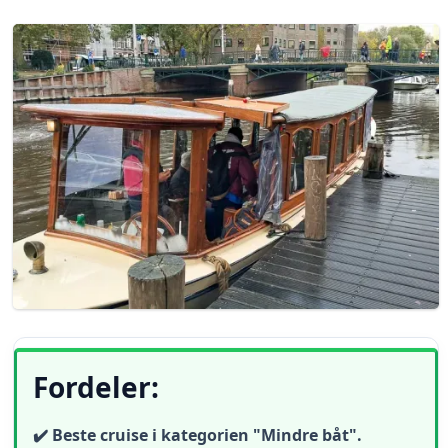
Fordeler:
✔️ Beste cruise i kategorien "Mindre båt".