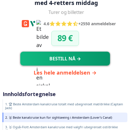
med 4-retters middag
Turer og billetter
4.6
+2550 anmeldelser
89 €
BESTILL NÅ →
Les hele anmeldelsen →
Innholdsfortegnelse
1. 🏆 Beste Amsterdam kanalcruise totalt med ubegrenset mat/drikke (Captain
Jack)
2. 🥈 Beste kanalcruise kun for sightseeing i Amsterdam (Lover's Canal)
3. 🥉 Også-Flott Amsterdam kanalcruise med valgfri ubegrenset ost/drikke