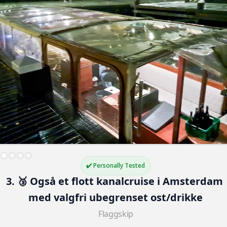
✔️ Personally Tested
3. 🥉 Også et flott kanalcruise i Amsterdam 
med valgfri ubegrenset ost/drikke
Flaggskip