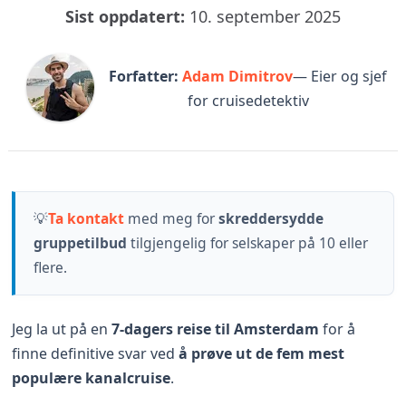
Sist oppdatert:
10. september 2025
Forfatter:
Adam Dimitrov
— Eier og sjef
for cruisedetektiv
💡
Ta kontakt
med meg for
skreddersydde
gruppetilbud
tilgjengelig for selskaper på 10 eller
flere.
Jeg la ut på en
7-dagers reise til Amsterdam
for å
finne definitive svar ved
å prøve ut de
fem mest
populære kanalcruise
.