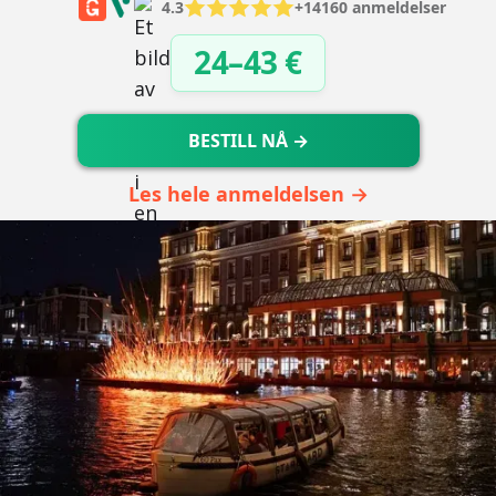
4.3
+14160 anmeldelser
24–43 €
BESTILL NÅ →
Les hele anmeldelsen →