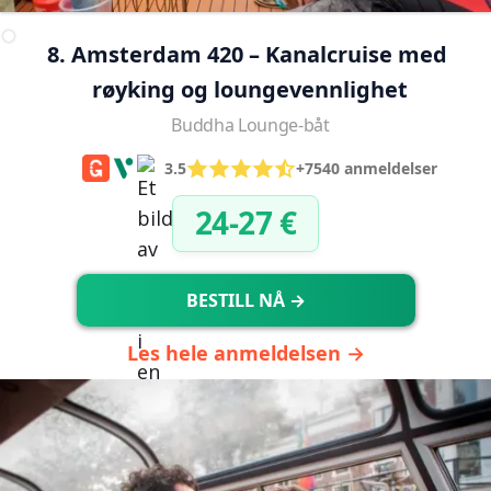
8. Amsterdam 420 – Kanalcruise med 
røyking og loungevennlighet
Buddha Lounge-båt
3.5
+7540 anmeldelser
24-27 €
BESTILL NÅ →
Les hele anmeldelsen →