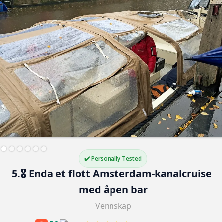
✔️ Personally Tested
5.🎖️ Enda et flott Amsterdam-kanalcruise 
med åpen bar
Vennskap