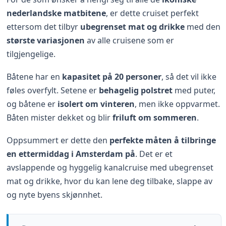
nederlandske matbitene
, er dette cruiset perfekt
ettersom det tilbyr
ubegrenset mat og drikke
med den
største variasjonen
av alle cruisene som er
tilgjengelige.
Båtene har en
kapasitet på 20 personer
, så det vil ikke
føles overfylt. Setene er
behagelig polstret
med puter,
og båtene er
isolert om vinteren
, men ikke oppvarmet.
Båten mister dekket og blir
friluft om sommeren
.
Oppsummert er dette den
perfekte måten å tilbringe
en ettermiddag i Amsterdam på
. Det er et
avslappende og hyggelig kanalcruise med ubegrenset
mat og drikke, hvor du kan lene deg tilbake, slappe av
og nyte byens skjønnhet.