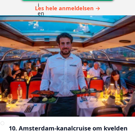
Les hele anmeldelsen →
10. Amsterdam-kanalcruise om kvelden 