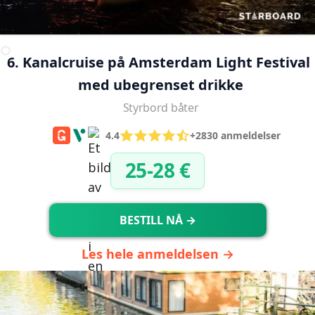
6. Kanalcruise på Amsterdam Light Festival 
med ubegrenset drikke
Styrbord båter
4.4
+2830 anmeldelser
25-28 €
BESTILL NÅ →
Les hele anmeldelsen →