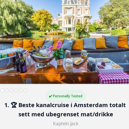
✔️ Personally Tested
1. 🏆 Beste kanalcruise i Amsterdam totalt 
sett med ubegrenset mat/drikke
Kaptein Jack