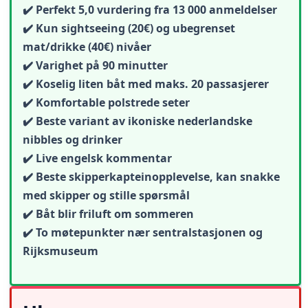
✔️ Perfekt 5,0 vurdering fra 13 000 anmeldelser
✔️ Kun sightseeing (20€) og ubegrenset
mat/drikke (40€) nivåer
✔️ Varighet på 90 minutter
✔️ Koselig liten båt med maks. 20 passasjerer
✔️ Komfortable polstrede seter
✔️ Beste variant av ikoniske nederlandske
nibbles og drinker
✔️ Live engelsk kommentar
✔️ Beste skipperkapteinopplevelse, kan snakke
med skipper og stille spørsmål
✔️ Båt blir friluft om sommeren
✔️ To møtepunkter nær sentralstasjonen og
Rijksmuseum