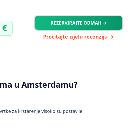
REZERVIRAJTE ODMAH →
 €
Pročitajte cijelu recenziju →
nalima u Amsterdamu?
tvrtke za krstarenje visoko su postavile