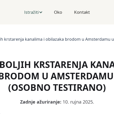
Oko
Kontakt
Istražiti
jih krstarenja kanalima i obilazaka brodom u Amsterdamu 
JBOLJIH KRSTARENJA KANA
 BRODOM U AMSTERDAMU 
(OSOBNO TESTIRANO)
Zadnje ažuriranje:
10. rujna 2025.