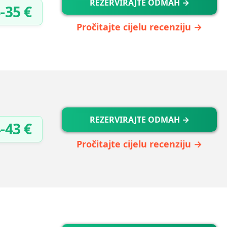
REZERVIRAJTE ODMAH →
-35 €
Pročitajte cijelu recenziju →
REZERVIRAJTE ODMAH →
-43 €
Pročitajte cijelu recenziju →