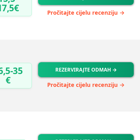
17,5€
Pročitajte cijelu recenziju →
6,5-35
REZERVIRAJTE ODMAH →
€
Pročitajte cijelu recenziju →