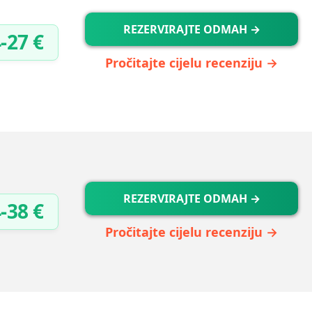
REZERVIRAJTE ODMAH →
-27 €
Pročitajte cijelu recenziju →
REZERVIRAJTE ODMAH →
-38 €
Pročitajte cijelu recenziju →