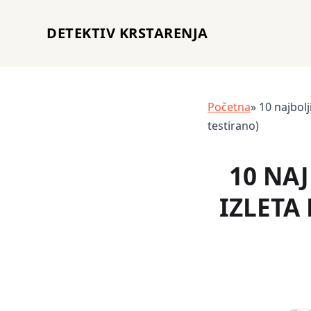
DETEKTIV KRSTARENJA
Početna
» 10 najbol
testirano)
10 NA
IZLETA