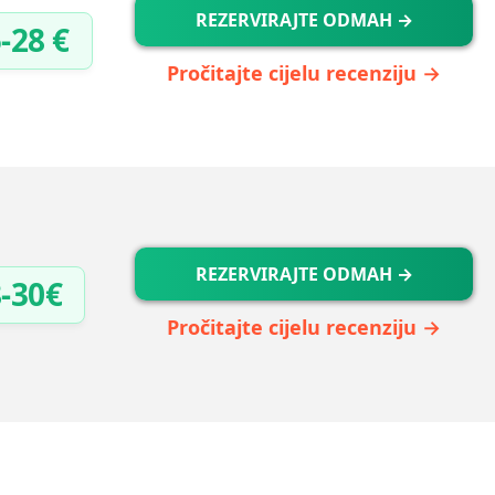
REZERVIRAJTE ODMAH →
-28 €
Pročitajte cijelu recenziju →
REZERVIRAJTE ODMAH →
-30€
Pročitajte cijelu recenziju →