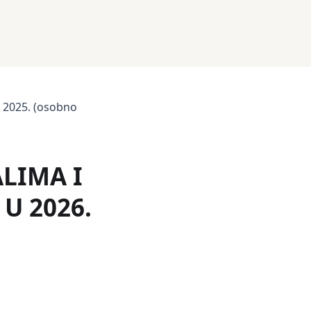
u 2025. (osobno
LIMA I
U 2026.