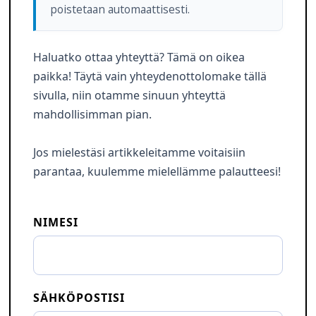
poistetaan automaattisesti.
Haluatko ottaa yhteyttä? Tämä on oikea
paikka! Täytä vain yhteydenottolomake tällä
sivulla, niin otamme sinuun yhteyttä
mahdollisimman pian.
Jos mielestäsi artikkeleitamme voitaisiin
parantaa, kuulemme mielellämme palautteesi!
NIMESI
SÄHKÖPOSTISI