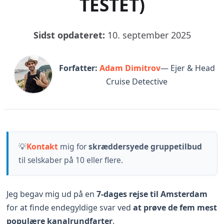
TESTET)
Sidst opdateret:
10. september 2025
Forfatter:
Adam Dimitrov
— Ejer & Head
Cruise Detective
💡
Kontakt
mig for
skræddersyede gruppetilbud
til selskaber på 10 eller flere.
Jeg begav mig ud på en
7-dages rejse til Amsterdam
for at finde endegyldige svar ved
at prøve de
fem mest
populære kanalrundfarter
.