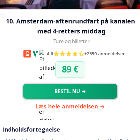
10. Amsterdam-aftenrundfart på kanalen 
med 4-retters middag
Ture og billetter
4.6
+2550 anmeldelser
89 €
BESTIL NU →
Læs hele anmeldelsen →
Indholdsfortegnelse