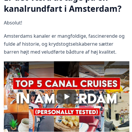
kanalrundfart i Amsterdam?
Absolut!
Amsterdams kanaler er mangfoldige, fascinerende og
fulde af historie, og krydstogtselskaberne sætter
barren højt med veludførte bådture af høj kvalitet.