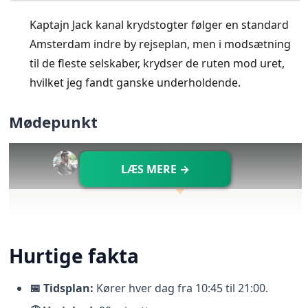
Kaptajn Jack kanal krydstogter følger en standard
Amsterdam indre by rejseplan, men i modsætning
til de fleste selskaber, krydser de ruten mod uret,
hvilket jeg fandt ganske underholdende.
Mødepunkt
LÆS MERE →
Hurtige fakta
📅 Tidsplan:
Kører hver dag fra 10:45 til 21:00.