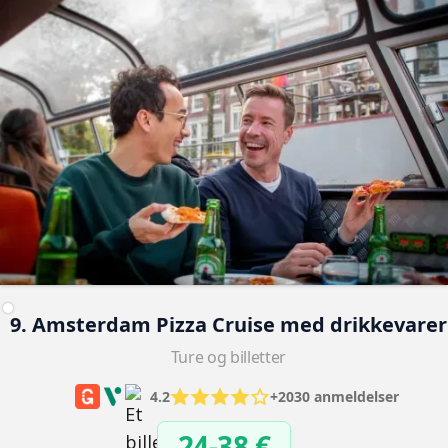
9. Amsterdam Pizza Cruise med drikkevarer
Ture og billetter
4.2
+2030 anmeldelser
24-38 €