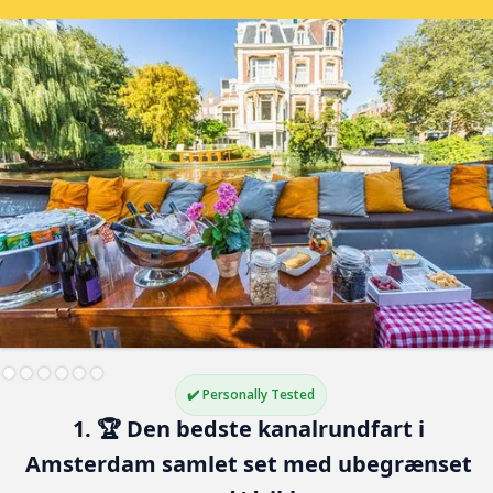
✔️ Personally Tested
1. 🏆 Den bedste kanalrundfart i 
Amsterdam samlet set med ubegrænset 