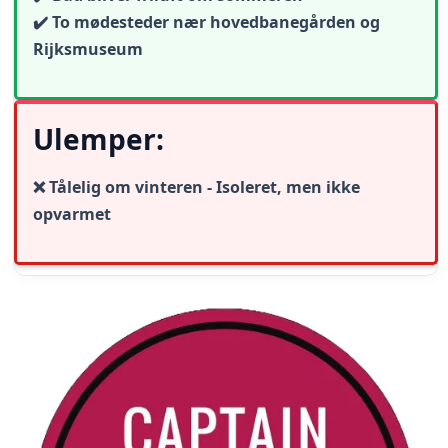
✔️ To mødesteder nær hovedbanegården og
Rijksmuseum
Ulemper:
❌ Tålelig om vinteren - Isoleret, men ikke
opvarmet