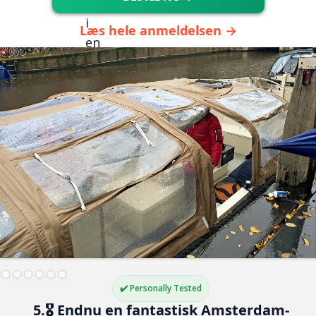
Læs hele anmeldelsen →
✔️ Personally Tested
5.🎖️ Endnu en fantastisk Amsterdam-