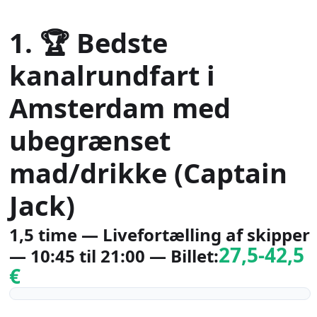
1. 🏆 Bedste
kanalrundfart i
Amsterdam med
ubegrænset
mad/drikke (Captain
Jack)
1,5 time — Livefortælling af skipper
27,5-42,5
— 10:45 til 21:00 — Billet:
€