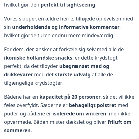
hvilket gør den
perfekt til sightseeing
.
Vores skipper, en ældre herre, tilføjede oplevelsen med
sin
underholdende og informative kommentar
,
hvilket gjorde turen endnu mere mindeværdig.
For dem, der ønsker at forkæle sig selv med alle de
ikoniske hollandske snacks
, er dette krydstogt
perfekt, da det tilbyder
ubegrænset mad og
drikkevarer
med det
største udvalg
af alle de
tilgængelige krydstogter.
Bådene har en
kapacitet på 20 personer
, så det vil ikke
føles overfyldt. Sæderne er
behageligt polstret
med
puder, og bådene er
isolerede om vinteren
, men ikke
opvarmede. Båden mister dækslet og bliver
friluft om
sommeren
.