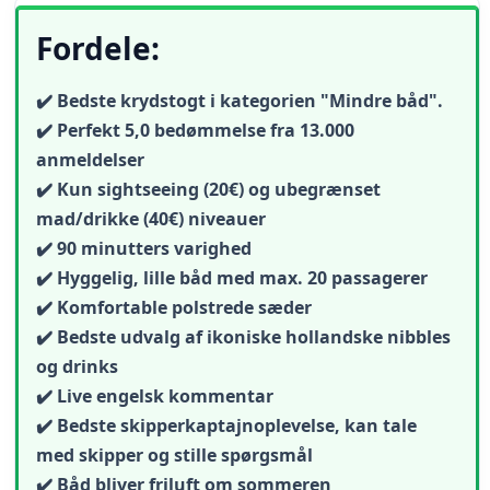
Fordele:
✔️ Bedste krydstogt i kategorien "Mindre båd".
✔️ Perfekt 5,0 bedømmelse fra 13.000
anmeldelser
✔️ Kun sightseeing (20€) og ubegrænset
mad/drikke (40€) niveauer
✔️ 90 minutters varighed
✔️ Hyggelig, lille båd med max. 20 passagerer
✔️ Komfortable polstrede sæder
✔️ Bedste udvalg af ikoniske hollandske nibbles
og drinks
✔️ Live engelsk kommentar
✔️ Bedste skipperkaptajnoplevelse, kan tale
med skipper og stille spørgsmål
✔️ Båd bliver friluft om sommeren