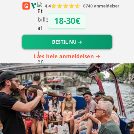
4.4
+8740 anmeldelser
18-30€
BESTIL NU →
Læs hele anmeldelsen →