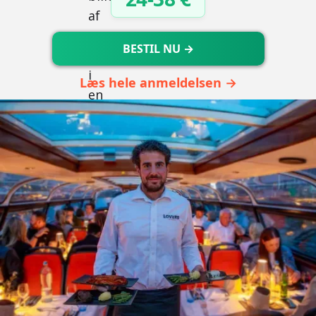
BESTIL NU →
Læs hele anmeldelsen →