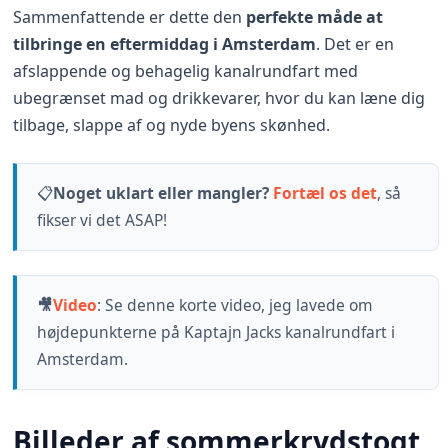
Sammenfattende er dette den
perfekte måde at
tilbringe en eftermiddag i Amsterdam
. Det er en
afslappende og behagelig kanalrundfart med
ubegrænset mad og drikkevarer, hvor du kan læne dig
tilbage, slappe af og nyde byens skønhed.
📋
Noget uklart eller mangler?
Fortæl os det
, så
fikser vi det ASAP!
🎥
Video
:
Se denne korte video, jeg lavede om
højdepunkterne på Kaptajn Jacks kanalrundfart i
Amsterdam.
Billeder af sommerkrydstogt