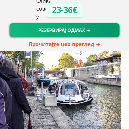
23-36€
РЕЗЕРВИРАЈ ОДМАХ →
Прочитајте цео преглед →