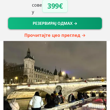
399€
РЕЗЕРВИРАЈ ОДМАХ →
Прочитајте цео преглед →