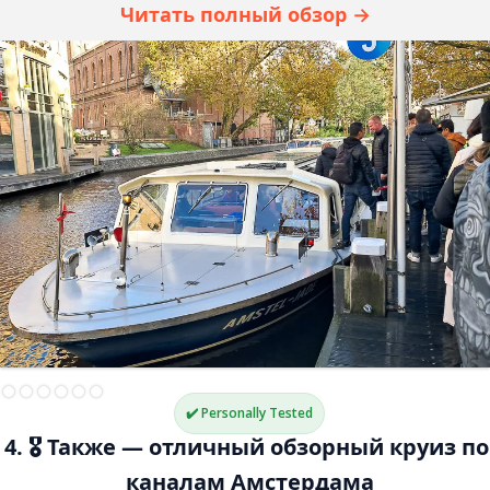
Читать полный обзор →
✔️ Personally Tested
4. 🎖️ Также — отличный обзорный круиз по
каналам Амстердама