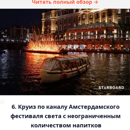
Читать полный обзор →
6. Круиз по каналу Амстердамского 
фестиваля света с неограниченным 
количеством напитков