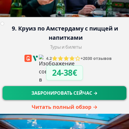
9. Круиз по Амстердаму с пиццей и 
напитками
Туры и билеты
4.2
+2030 отзывов
24-38€
ЗАБРОНИРОВАТЬ СЕЙЧАС →
Читать полный обзор →