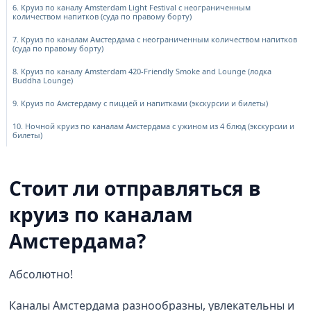
6. Круиз по каналу Amsterdam Light Festival с неограниченным
количеством напитков (суда по правому борту)
7. Круиз по каналам Амстердама с неограниченным количеством напитков
(суда по правому борту)
8. Круиз по каналу Amsterdam 420-Friendly Smoke and Lounge (лодка
Buddha Lounge)
9. Круиз по Амстердаму с пиццей и напитками (экскурсии и билеты)
10. Ночной круиз по каналам Амстердама с ужином из 4 блюд (экскурсии и
билеты)
Стоит ли отправляться в
круиз по каналам
Амстердама?
Абсолютно!
Каналы Амстердама разнообразны, увлекательны и