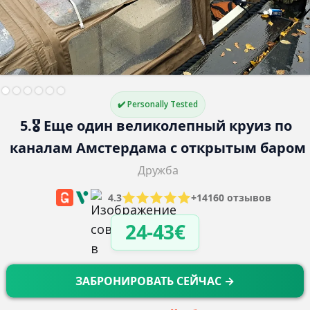
✔️ Personally Tested
5.🎖️ Еще один великолепный круиз по 
каналам Амстердама с открытым баром
Дружба
4.3
+14160 отзывов
24-43€
ЗАБРОНИРОВАТЬ СЕЙЧАС →