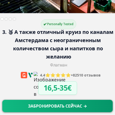
✔️ Personally Tested
3. 🥉 А также отличный круиз по каналам 
Амстердама с неограниченным 
количеством сыра и напитков по 
желанию
Флагман
4.4
+82510 отзывов
16,5-35€
ЗАБРОНИРОВАТЬ СЕЙЧАС →