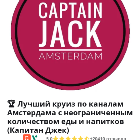
🏆 Лучший круиз по каналам
Амстердама с неограниченным
количеством еды и напитков
(Капитан Джек)
5.0
+
20410
отзывов