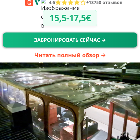
4.6
+18750 отзывов
15,5-17,5€
ЗАБРОНИРОВАТЬ СЕЙЧАС →
Читать полный обзор →