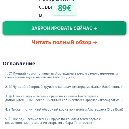
89€
ЗАБРОНИРОВАТЬ СЕЙЧАС →
Читать полный обзор →
Оглавление
1. 🏆 Лучший круиз по каналам Амстердама в целом с неограниченным
количеством еды и напитков (Капитан Джек)
2. 🥈 Лучший обзорный круиз по каналам Амстердама (Канал Влюбленных)
3. 🥉 А также великолепный круиз по каналам Амстердама с
дополнительным неограниченным количеством сыра/напитков (флагман)
4. 🎖️ Также — отличный обзорный круиз по каналам Амстердама (Blue Boat)
5. 🎖️ Еще один великолепный круиз по каналам Амстердама с
возможностью посещения открытого бара (Friendship)