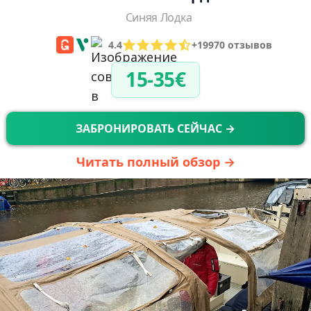
Синяя Лодка
4.4
+19970 отзывов
15-35€
ЗАБРОНИРОВАТЬ СЕЙЧАС →
Читать полный обзор →