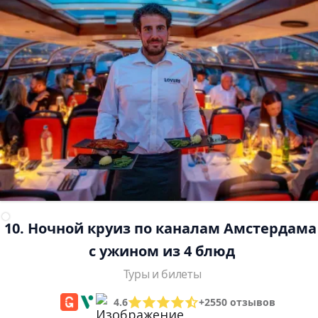
10. Ночной круиз по каналам Амстердама
с ужином из 4 блюд
Туры и билеты
4.6
+2550 отзывов