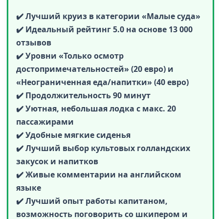
✔️ Лучший круиз в категории «Малые суда»
✔️ Идеальный рейтинг 5.0 на основе 13 000
отзывов
✔️ Уровни «Только осмотр
достопримечательностей» (20 евро) и
«Неограниченная еда/напитки» (40 евро)
✔️ Продолжительность 90 минут
✔️ Уютная, небольшая лодка с макс. 20
пассажирами
✔️ Удобные мягкие сиденья
✔️ Лучший выбор культовых голландских
закусок и напитков
✔️ Живые комментарии на английском
языке
✔️ Лучший опыт работы капитаном,
возможность поговорить со шкипером и