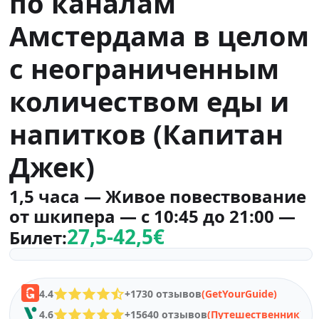
по каналам
Амстердама в целом
с неограниченным
количеством еды и
напитков (Капитан
Джек)
1,5 часа — Живое повествование
от шкипера — с 10:45 до 21:00 —
27,5-42,5€
Билет:
4.4
+1730 отзывов
(GetYourGuide)
4.6
+15640 отзывов
(Путешественник)