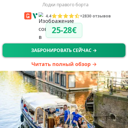
Лодки правого борта
4.4
+2830 отзывов
25-28€
ЗАБРОНИРОВАТЬ СЕЙЧАС →
Читать полный обзор →