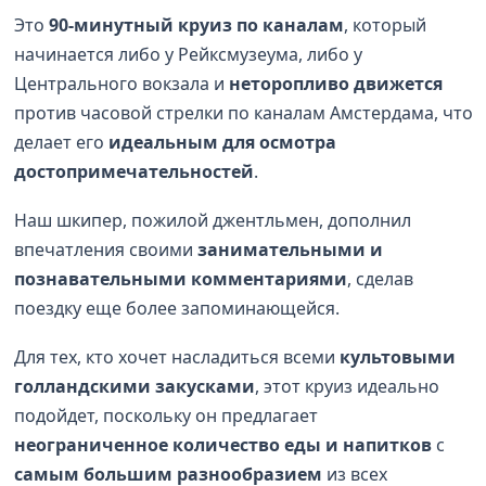
Это
90-минутный круиз по каналам
, который
начинается либо у Рейксмузеума, либо у
Центрального вокзала и
неторопливо движется
против часовой стрелки по каналам Амстердама, что
делает его
идеальным для осмотра
достопримечательностей
.
Наш шкипер, пожилой джентльмен, дополнил
впечатления своими
занимательными и
познавательными комментариями
, сделав
поездку еще более запоминающейся.
Для тех, кто хочет насладиться всеми
культовыми
голландскими закусками
, этот круиз идеально
подойдет, поскольку он предлагает
неограниченное количество еды и напитков
с
самым большим разнообразием
из всех