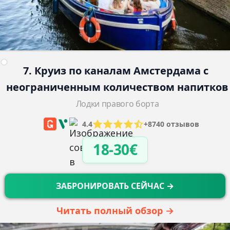
7. Круиз по каналам Амстердама с 
неограниченным количеством напитков
Лодки правого борта
4.4
+8740 отзывов
18-30€
ЗАБРОНИРОВАТЬ СЕЙЧАС →
Читать полный обзор →