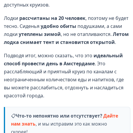
доступных круизов.
Лодки
рассчитаны на 20 человек
, поэтому не будет
тесно. Сиденья
удобно обиты
подушками, а сами
лодки
утеплены зимой
, но не отапливаются.
Летом
лодка снимает тент и становится открытой
.
Подводя итог, можно сказать, что это
идеальный
способ провести день в Амстердаме
. Это
расслабляющий и приятный круиз по каналам с
неограниченным количеством еды и напитков, где
вы можете расслабиться, отдохнуть и насладиться
красотой города.
📋
Что-то непонятно или отсутствует?
Дайте
нам знать
, и мы исправим это как можно
скорее!