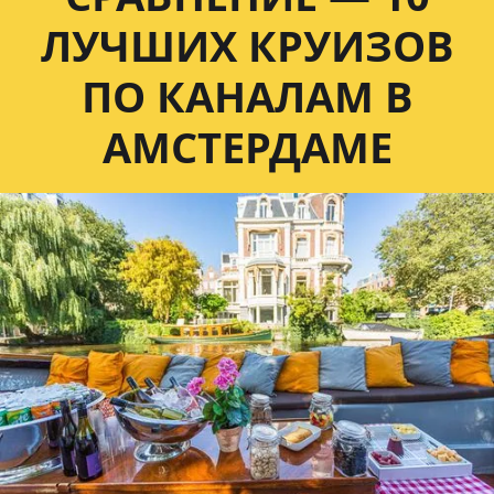
ЛУЧШИХ КРУИЗОВ
ПО КАНАЛАМ В
АМСТЕРДАМЕ