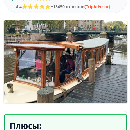
4.4
+13450 отзывов
(TripAdvisor)
Плюсы: