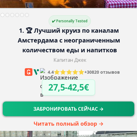
✔️ Personally Tested
1. 🏆 Лучший круиз по каналам 
Амстердама с неограниченным 
количеством еды и напитков
Капитан Джек
4.4
+30820 отзывов
27,5-42,5€
ЗАБРОНИРОВАТЬ СЕЙЧАС →
Читать полный обзор →