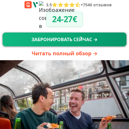
3.5
+7540 отзывов
24-27€
ЗАБРОНИРОВАТЬ СЕЙЧАС →
Читать полный обзор →