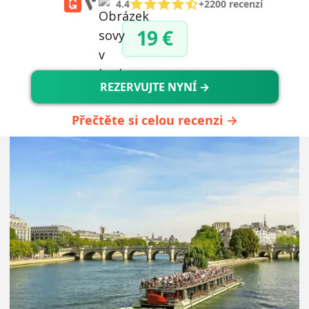
4.4
+2200 recenzí
19 €
REZERVUJTE NYNÍ →
Přečtěte si celou recenzi →