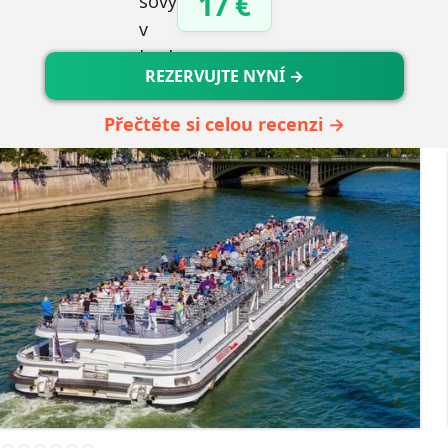
17 €
REZERVUJTE NYNÍ →
Přečtěte si celou recenzi →