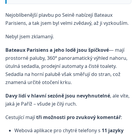
Nejoblíbenější plavbu po Seině nabízejí Bateaux
Parisiens, a tak jsem byl velmi zvědavý, až ji vyzkouším.
Nebyl jsem zklamaný.
Bateaux Parisiens a jeho lodě jsou špičkové
— mají
prostorné paluby, 360° panoramatický výhled nahoru,
útulná sedadla, prodejní automaty a čisté toalety.
Sedadla na horní palubě však směřují do stran, což
znamená určité otočení krku.
Davy lidí v hlavní sezóně jsou nevyhnutelné
, ale víte,
jaká je Paříž – všude je čilý ruch.
Cestující mají
tři možnosti pro zvukový komentář
:
Webová aplikace pro chytré telefony s
11 jazyky