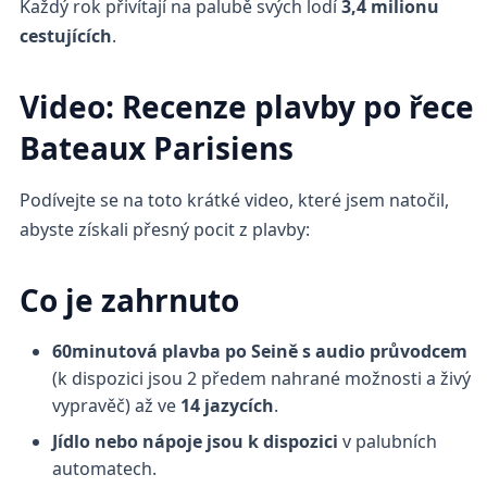
Každý rok přivítají na palubě svých lodí
3,4 milionu
cestujících
.
Video: Recenze plavby po řece
Bateaux Parisiens
Podívejte se na toto krátké video, které jsem natočil,
abyste získali přesný pocit z plavby:
Co je zahrnuto
60minutová plavba po Seině
s audio průvodcem
(k dispozici jsou 2 předem nahrané možnosti a živý
vypravěč) až ve
14 jazycích
.
Jídlo nebo nápoje jsou k dispozici
v palubních
automatech.