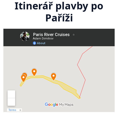
Itinerář plavby po
Paříži