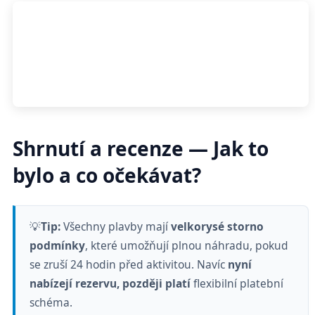
Shrnutí a recenze — Jak to
bylo a co očekávat?
💡
Tip:
Všechny plavby mají
velkorysé storno
podmínky
, které umožňují plnou náhradu, pokud
se zruší 24 hodin před aktivitou. Navíc
nyní
nabízejí rezervu, později platí
flexibilní platební
schéma.