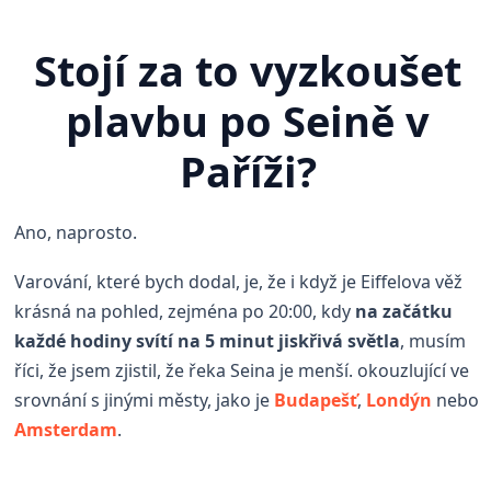
Stojí za to vyzkoušet
plavbu po Seině v
Paříži?
Ano, naprosto.
Varování, které bych dodal, je, že i když je Eiffelova věž
krásná na pohled, zejména po 20:00, kdy
na začátku
každé hodiny svítí na 5 minut jiskřivá světla
, musím
říci, že jsem zjistil, že řeka Seina je menší. okouzlující ve
srovnání s jinými městy, jako je
Budapešť
,
Londýn
nebo
Amsterdam
.