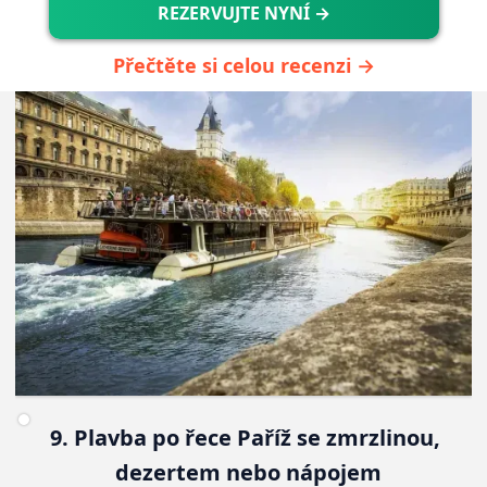
REZERVUJTE NYNÍ →
Přečtěte si celou recenzi →
9. Plavba po řece Paříž se zmrzlinou, 
dezertem nebo nápojem