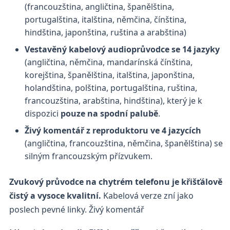
(francouzština, angličtina, španělština,
portugalština, italština, němčina, čínština,
hindština, japonština, ruština a arabština)
Vestavěný kabelový audioprůvodce se 14 jazyky
(angličtina, němčina, mandarínská čínština,
korejština, španělština, italština, japonština,
holandština, polština, portugalština, ruština,
francouzština, arabština, hindština), který je k
dispozici
pouze na spodní palubě
.
Živý komentář z reproduktoru ve 4 jazycích
(angličtina, francouzština, němčina, španělština) se
silným francouzským přízvukem.
Zvukový průvodce na chytrém telefonu je křišťálově
čistý a vysoce kvalitní.
Kabelová verze zní jako
poslech pevné linky. Živý komentář