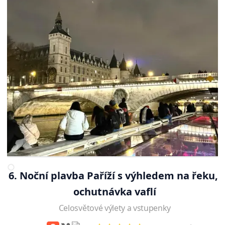
6. Noční plavba Paříží s výhledem na řeku, 
ochutnávka vaflí
Celosvětové výlety a vstupenky