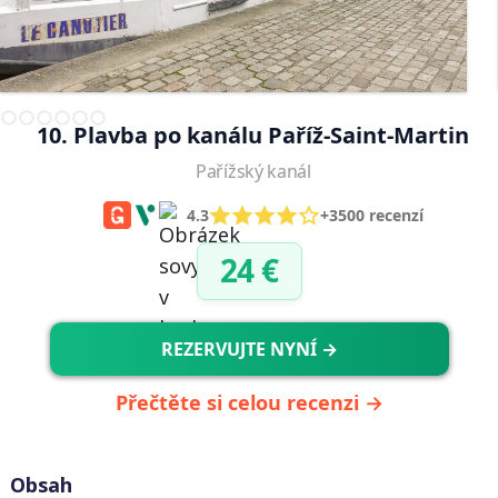
10. Plavba po kanálu Paříž-Saint-Martin
Pařížský kanál
4.3
+3500 recenzí
24 €
REZERVUJTE NYNÍ →
Přečtěte si celou recenzi →
Obsah