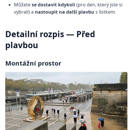
Můžete
se dostavit kdykoli
(pro den, který jste si
vybrali) a
nastoupit na další plavbu
s lístkem.
Detailní rozpis — Před
plavbou
Montážní prostor