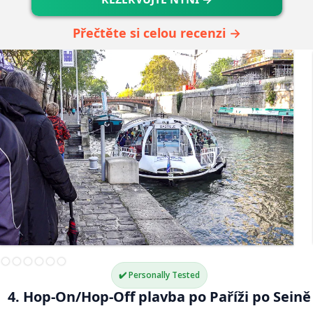
Přečtěte si celou recenzi →
✔️ Personally Tested
4. Hop-On/Hop-Off plavba po Paříži po Seině